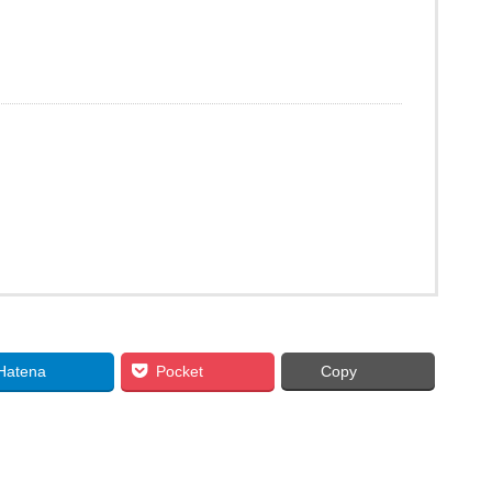
Hatena
Pocket
Copy